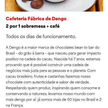
Cafeteria Fábrica de Dengo
2 por 1 sobremesa + café
Todos os dias de funcionamento.
A Dengo é a maior marca de chocolates bean to bar do
Brasil – do grão à barra – que nasceu para gerar impacto
positivo na cadeia do cacau. Nascida há 7 anos, estamos
provando que é possível construir uma cadeia de
negócios mais justa para as pessoas e o planeta. Com
cacau brasileiro, frutas e castanhas fazemos nosso
chocolate com autenticidade e sabor de verdade.
Respeitando quem produz, inspirando quem consome e
conservando a natureza, levamos nosso mundo com
mais dengo por aí: já somos mais de 50 lojas no Brasil e 2
na França.